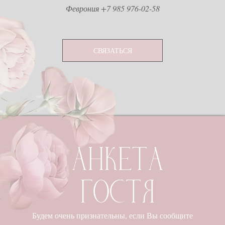
Феврония +7 985 976-02-58
СВЯЗАТЬСЯ
Будем очень признательны, если Вы сообщите