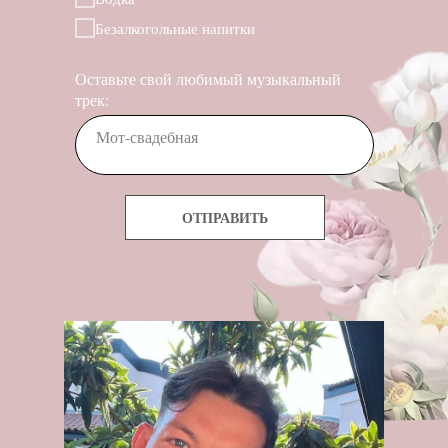
Безалкогольные напитки
Оставьте свой любимый музыкальный
трек:
ОТПРАВИТЬ