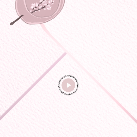
ПРИГЛАШАЕМ ВАС НА НАШУ СВАДЬБУ