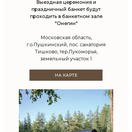
Выездная церемония и
праздничный банкет будут
проходить в банкетном зале
"Онегин"
Московская область,
г.о.Пушкинский, пос. санатория
Тишково, тер.Лукоморья,
земельный участок 1
НА КАРТЕ