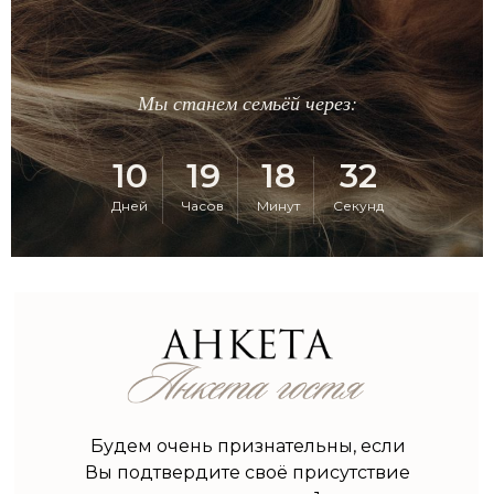
Мы станем семьёй через:
10
19
18
30
Дней
Часов
Минут
Секунд
Будем очень признательны, если
Вы подтвердите своё присутствие