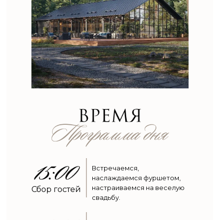
Встречаемся,
наслаждаемся фуршетом,
настраиваемся на веселую
Сбор гостей
свадьбу.