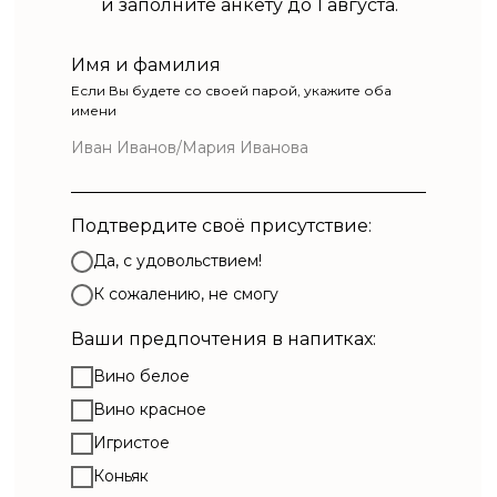
и заполните анкету до 1 августа.
Имя и фамилия
Если Вы будете со своей парой, укажите оба
имени
Подтвердите своё присутствие:
Да, с удовольствием!
К сожалению, не смогу
Ваши предпочтения в напитках:
Вино белое
Вино красное
Игристое
Коньяк