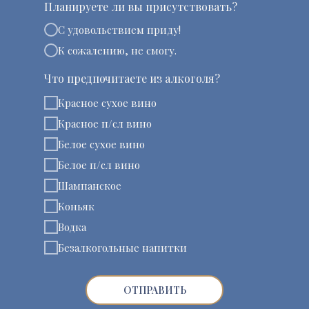
Планируете ли вы присутствовать?
С удовольствием приду!
К сожалению, не смогу.
Что предпочитаете из алкоголя?
Красное сухое вино
Красное п/сл вино
Белое сухое вино
Белое п/сл вино
Шампанское
Коньяк
Водка
Безалкогольные напитки
ОТПРАВИТЬ