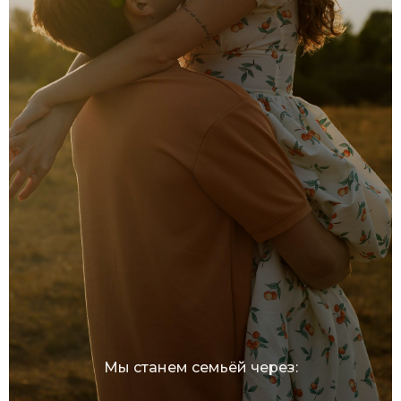
Мы станем семьёй через: