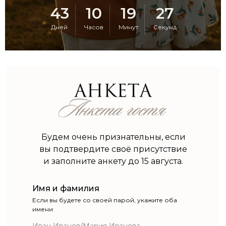
43
10
19
26
Дней
Часов
Минут
Секунд
Будем очень признательны, если
вы подтвердите своё присутствие
и заполните анкету до 15 августа.
Имя и фамилия
Если вы будете со своей парой, укажите оба
имени