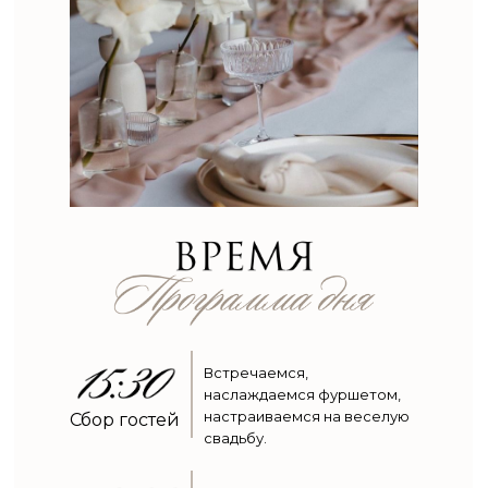
Встречаемся,
наслаждаемся фуршетом,
настраиваемся на веселую
Сбор гостей
свадьбу.