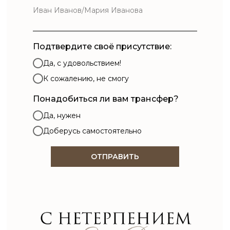
Подтвердите своё присутствие:
Да, с удовольствием!
К сожалению, не смогу
Понадобиться ли вам трансфер?
Да, нужен
Доберусь самостоятельно
ОТПРАВИТЬ