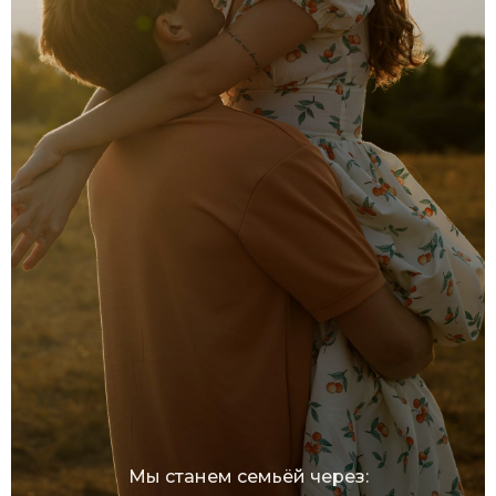
Мы станем семьёй через: