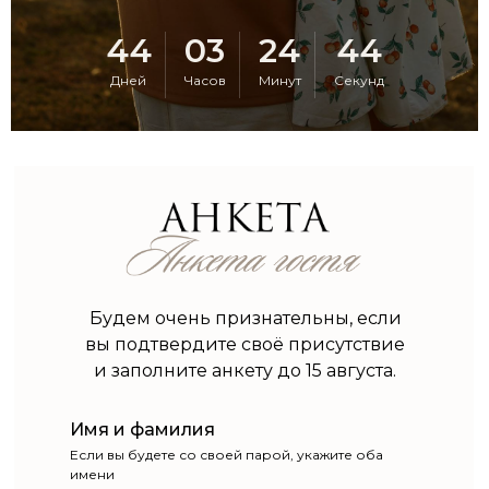
44
03
24
43
Дней
Часов
Минут
Секунд
Будем очень признательны, если
вы подтвердите своё присутствие
и заполните анкету до 15 августа.
Имя и фамилия
Если вы будете со своей парой, укажите оба
имени