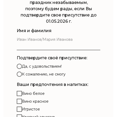
праздник незабываемым,
поэтому будем рады, если Вы
подтвердите свое присутствие до
01.05.2026 г.
Имя и фамилия
Подтвердите своё присутствие:
Да, с удовольствием!
К сожалению, не смогу
Ваши предпочтения в напитках:
Вино белое
Вино красное
Игристое
Крепкий алкоголь