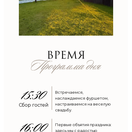
Встречаемся,
наслаждаемся фуршетом,
настраиваемся на веселую
Сбор гостей
свадьбу.
Первые объятия праздника:
здесь мы с радостью