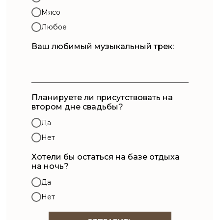
Мясо
Любое
Ваш любимый музыкальный трек:
Планируете ли присутствовать на
втором дне свадьбы?
Да
Нет
Хотели бы остаться на базе отдыха
на ночь?
Да
Нет