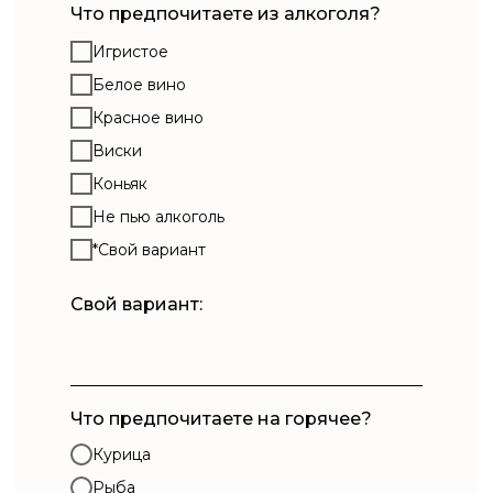
Что предпочитаете из алкоголя?
Игристое
Белое вино
Красное вино
Виски
Коньяк
Не пью алкоголь
*Свой вариант
Свой вариант:
Что предпочитаете на горячее?
Курица
Рыба